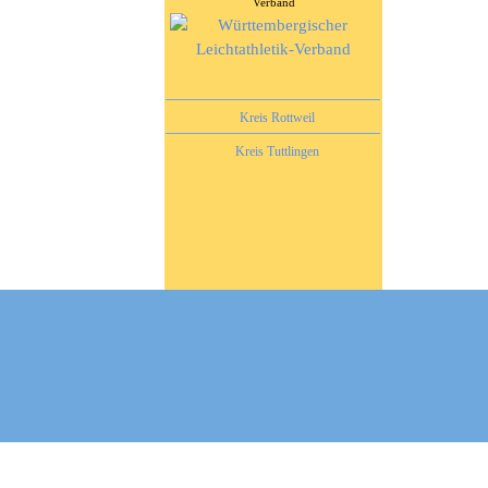
Verband
Kreis Rottweil
Kreis Tuttlingen
Bezirk Hegau-Bodensee
Kreis Schwarzwald Baar