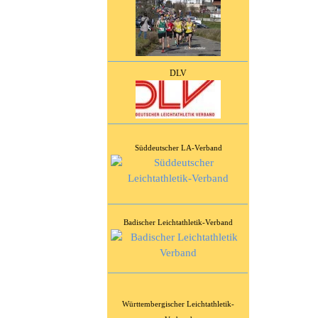
DLV
Süddeutscher LA-Verband
Badischer Leichtathletik-Verband
Württembergischer Leichtathletik-