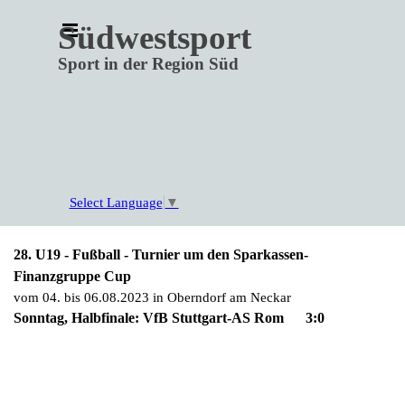
Direkt zum Seiteninhalt
Menü überspringen
Südwestsport
Sport in der Region Süd
Select Language
▼
28. U19 - Fußball - Turnier um den Sparkassen-
Finanzgruppe Cup
vom 04. bis 06.08.2023 in Oberndorf am Neckar
Sonntag, Halbfinale:
VfB Stuttgart-AS Rom 3:0